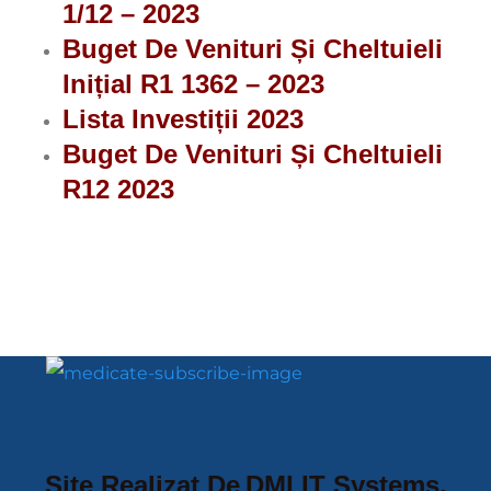
1/12 – 2023
Buget De Venituri Și Cheltuieli
Inițial R1 1362 – 2023
Lista Investiții 2023
Buget De Venituri Și Cheltuieli
R12 2023
Site Realizat De
DMI IT Systems
.