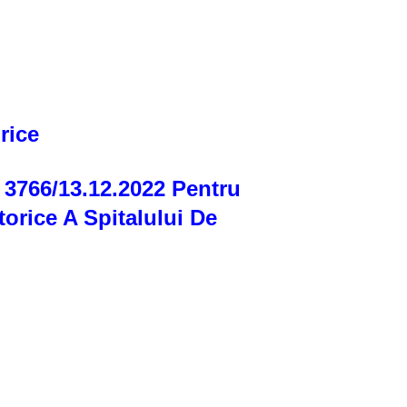
rice
 3766/13.12.2022 Pentru
orice A Spitalului De