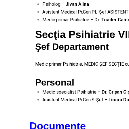
Psiholog –
Jivan Alina
Asistent Medical Pr.Gen.PL-Şef ASISTE
Medic primar Psihiatrie –
Dr. Toader Came
Secţia Psihiatrie VI
Şef Departament
Medic primar Psihiatrie, MEDIC ŞEF SECŢIE c
Personal
Medic specialist Psihiatrie –
Dr. Crişan Ci
Asistent Medical Pr.Gen.S-Şef –
Lioara D
Documente