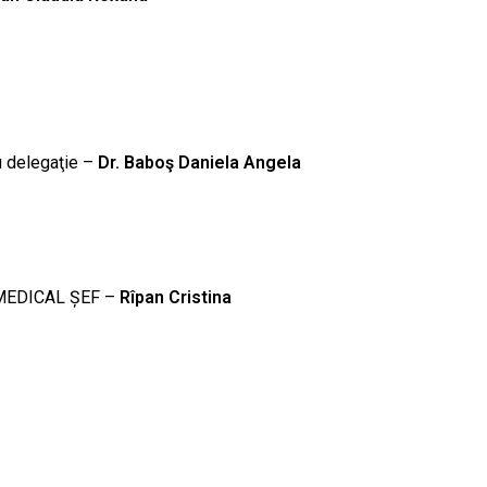
u delegaţie –
Dr. Baboş Daniela Angela
 MEDICAL ȘEF –
Rîpan Cristina