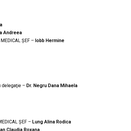
a
ia Andreea
NT MEDICAL ȘEF –
Iobb Hermine
u delegaţie –
Dr. Negru Dana Mihaela
 MEDICAL ȘEF –
Lung Alina Rodica
an Claudia Roxana