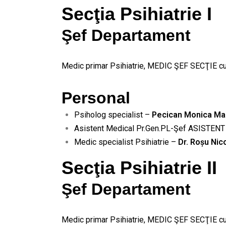
Secţia Psihiatrie I
Şef Departament
Medic primar Psihiatrie, MEDIC ŞEF SECŢIE c
Personal
Psiholog specialist –
Pecican Monica Ma
Asistent Medical Pr.Gen.PL-Şef ASISTE
Medic specialist Psihiatrie –
Dr. Roșu Nic
Secţia Psihiatrie II
Şef Departament
Medic primar Psihiatrie, MEDIC ŞEF SECŢIE c