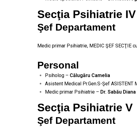
Secţia Psihiatrie IV
Şef Departament
Medic primar Psihiatrie, MEDIC ŞEF SECŢIE c
Personal
Psiholog –
Călugăru Camelia
Asistent Medical Pr.Gen.S-Şef ASISTENT
Medic primar Psihiatrie –
Dr. Sabău Diana
Secţia Psihiatrie V
Şef Departament